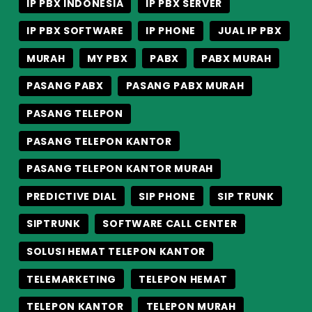
IP PBX INDONESIA
IP PBX SERVER
IP PBX SOFTWARE
IP PHONE
JUAL IP PBX
MURAH
MY PBX
PABX
PABX MURAH
PASANG PABX
PASANG PABX MURAH
PASANG TELEPON
PASANG TELEPON KANTOR
PASANG TELEPON KANTOR MURAH
PREDICTIVE DIAL
SIP PHONE
SIP TRUNK
SIPTRUNK
SOFTWARE CALL CENTER
SOLUSI HEMAT TELEPON KANTOR
TELEMARKETING
TELEPON HEMAT
TELEPON KANTOR
TELEPON MURAH