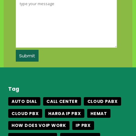
Tag
AUTO DIAL
CALL CENTER
CLOUD PABX
CLOUD PBX
HARGA IP PBX
HEMAT
HOW DOES VOIP WORK
IP PBX