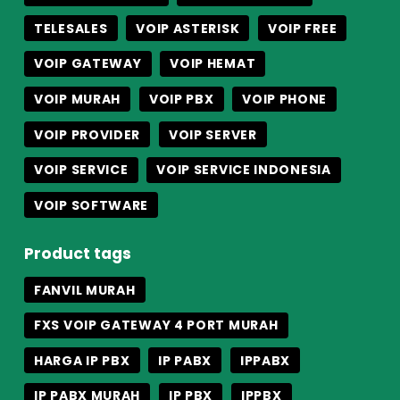
TELESALES
VOIP ASTERISK
VOIP FREE
VOIP GATEWAY
VOIP HEMAT
VOIP MURAH
VOIP PBX
VOIP PHONE
VOIP PROVIDER
VOIP SERVER
VOIP SERVICE
VOIP SERVICE INDONESIA
VOIP SOFTWARE
Product tags
FANVIL MURAH
FXS VOIP GATEWAY 4 PORT MURAH
HARGA IP PBX
IP PABX
IPPABX
IP PABX MURAH
IP PBX
IPPBX