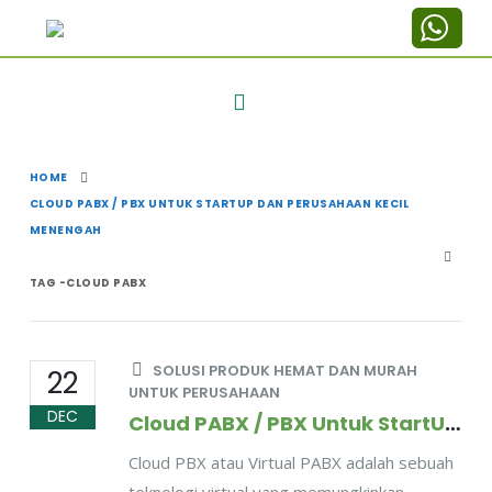
HOME
CLOUD PABX / PBX UNTUK STARTUP DAN PERUSAHAAN KECIL
MENENGAH
TAG -
CLOUD PABX
SOLUSI PRODUK HEMAT DAN MURAH
22
UNTUK PERUSAHAAN
DEC
Cloud PABX / PBX Untuk StartUP dan Perusahaan Kecil Menengah
Cloud PBX atau Virtual PABX adalah sebuah