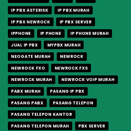
IP PBX ASTERISK
IP PBX MURAH
IP PBX NEWROCK
IP PBX SERVER
IPPHONE
IP PHONE
IP PHONE MURAH
JUAL IP PBX
MYPBX MURAH
NEOGATE MURAH
NEWROCK
NEWROCK FXO
NEWROCK FXS
NEWROCK MURAH
NEWROCK VOIP MURAH
PABX MURAH
PASANG IP PBX
PASANG PABX
PASANG TELEPON
PASANG TELEPON KANTOR
PASANG TELEPON MURAH
PBX SERVER