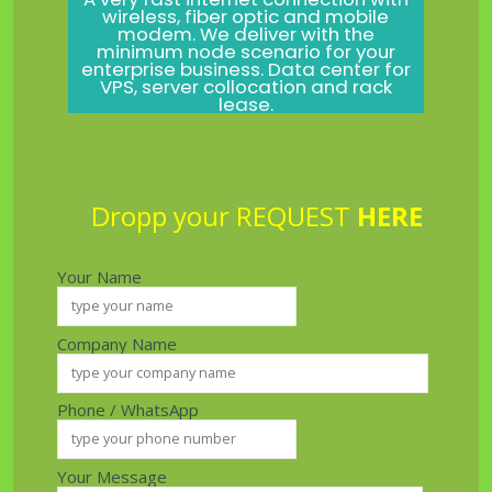
wireless, fiber optic and mobile
modem. We deliver with the
minimum node scenario for your
enterprise business. Data center for
VPS, server collocation and rack
lease.
Dropp your REQUEST
HERE
Your Name
Company Name
Phone / WhatsApp
Your Message