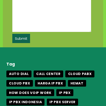
Tag
AUTO DIAL
CALL CENTER
CLOUD PABX
CLOUD PBX
HARGA IP PBX
HEMAT
HOW DOES VOIP WORK
IP PBX
IP PBX INDONESIA
IP PBX SERVER