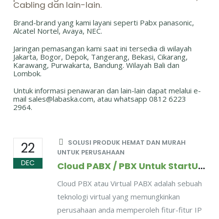
Cabling dan lain-lain.
Brand-brand yang kami layani seperti Pabx panasonic,
Alcatel Nortel, Avaya, NEC.
Jaringan pemasangan kami saat ini tersedia di wilayah
Jakarta, Bogor, Depok, Tangerang, Bekasi, Cikarang,
Karawang, Purwakarta, Bandung. Wilayah Bali dan
Lombok.
Untuk informasi penawaran dan lain-lain dapat melalui e-
mail sales@labaska.com, atau whatsapp 0812 6223
2964.
SOLUSI PRODUK HEMAT DAN MURAH
22
UNTUK PERUSAHAAN
DEC
Cloud PABX / PBX Untuk StartUP dan Perusahaan Kecil Menengah
Cloud PBX atau Virtual PABX adalah sebuah
teknologi virtual yang memungkinkan
perusahaan anda memperoleh fitur-fitur IP