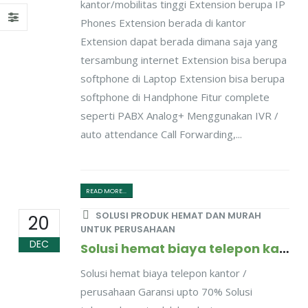
kantor/mobilitas tinggi Extension berupa IP
Phones Extension berada di kantor
Extension dapat berada dimana saja yang
tersambung internet Extension bisa berupa
softphone di Laptop Extension bisa berupa
softphone di Handphone Fitur complete
seperti PABX Analog+ Menggunakan IVR /
auto attendance Call Forwarding,...
READ MORE...
SOLUSI PRODUK HEMAT DAN MURAH
20
UNTUK PERUSAHAAN
DEC
Solusi hemat biaya telepon kantor / perusahaan, dijamin hemat upto 70%
Solusi hemat biaya telepon kantor /
perusahaan Garansi upto 70% Solusi