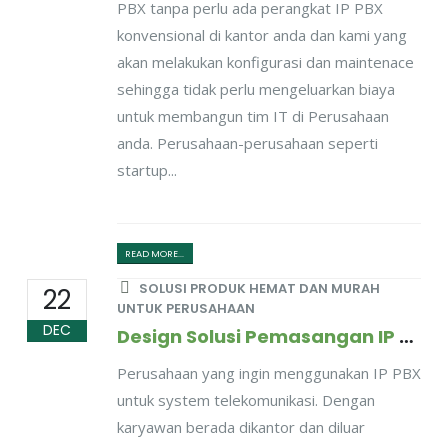
PBX tanpa perlu ada perangkat IP PBX
konvensional di kantor anda dan kami yang
akan melakukan konfigurasi dan maintenace
sehingga tidak perlu mengeluarkan biaya
untuk membangun tim IT di Perusahaan
anda. Perusahaan-perusahaan seperti
startup...
READ MORE...
SOLUSI PRODUK HEMAT DAN MURAH
22
UNTUK PERUSAHAAN
DEC
Design Solusi Pemasangan IP PBX Untuk Perusahaan Dengan Mobilitas Karyawan Tinggi
Perusahaan yang ingin menggunakan IP PBX
untuk system telekomunikasi. Dengan
karyawan berada dikantor dan diluar