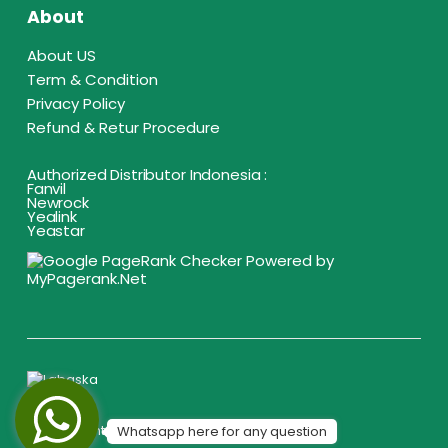
About
About US
Term & Condition
Privacy Policy
Refund & Retur Procedure
Authorized Distributor Indonesia :
Fanvil
Newrock
Yealink
Yeastar
© Copyright 2019. All Rights Reserved.
Whatsapp here for any question