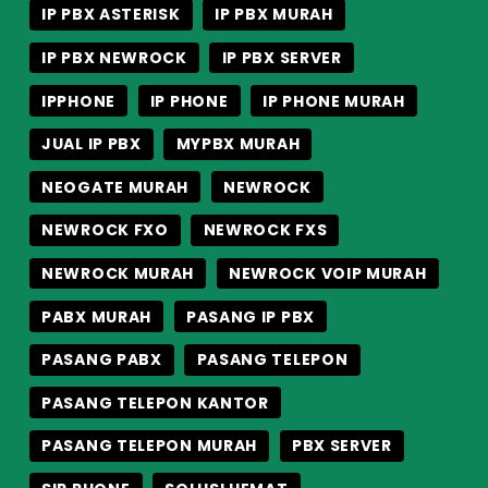
IP PBX ASTERISK
IP PBX MURAH
IP PBX NEWROCK
IP PBX SERVER
IPPHONE
IP PHONE
IP PHONE MURAH
JUAL IP PBX
MYPBX MURAH
NEOGATE MURAH
NEWROCK
NEWROCK FXO
NEWROCK FXS
NEWROCK MURAH
NEWROCK VOIP MURAH
PABX MURAH
PASANG IP PBX
PASANG PABX
PASANG TELEPON
PASANG TELEPON KANTOR
PASANG TELEPON MURAH
PBX SERVER