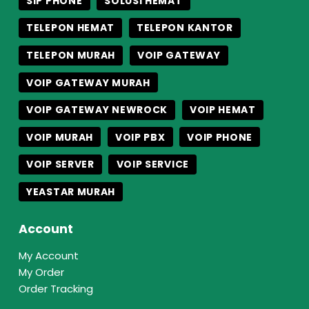
SIP PHONE
SOLUSI HEMAT
TELEPON HEMAT
TELEPON KANTOR
TELEPON MURAH
VOIP GATEWAY
VOIP GATEWAY MURAH
VOIP GATEWAY NEWROCK
VOIP HEMAT
VOIP MURAH
VOIP PBX
VOIP PHONE
VOIP SERVER
VOIP SERVICE
YEASTAR MURAH
Account
My Account
My Order
Order Tracking