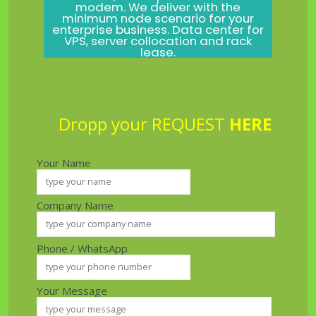
modem. We deliver with the
minimum node scenario for your
enterprise business. Data center for
VPS, server collocation and rack
lease.
Dropp your REQUEST
HERE
Your Name
Company Name
Phone / WhatsApp
Your Message