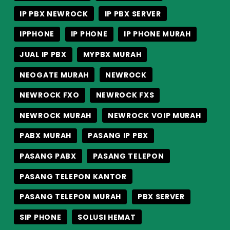
IP PBX NEWROCK
IP PBX SERVER
IPPHONE
IP PHONE
IP PHONE MURAH
JUAL IP PBX
MYPBX MURAH
NEOGATE MURAH
NEWROCK
NEWROCK FXO
NEWROCK FXS
NEWROCK MURAH
NEWROCK VOIP MURAH
PABX MURAH
PASANG IP PBX
PASANG PABX
PASANG TELEPON
PASANG TELEPON KANTOR
PASANG TELEPON MURAH
PBX SERVER
SIP PHONE
SOLUSI HEMAT