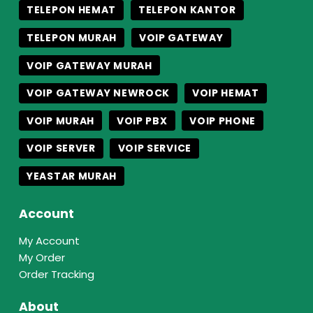
TELEPON HEMAT
TELEPON KANTOR
TELEPON MURAH
VOIP GATEWAY
VOIP GATEWAY MURAH
VOIP GATEWAY NEWROCK
VOIP HEMAT
VOIP MURAH
VOIP PBX
VOIP PHONE
VOIP SERVER
VOIP SERVICE
YEASTAR MURAH
Account
My Account
My Order
Order Tracking
About