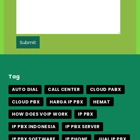
Tag
AUTO DIAL
CALL CENTER
CLOUD PABX
CLOUD PBX
HARGA IP PBX
HEMAT
HOW DOES VOIP WORK
IP PBX
IP PBX INDONESIA
IP PBX SERVER
IP PBX SOFTWARE
IP PHONE
JUAL IP PBX