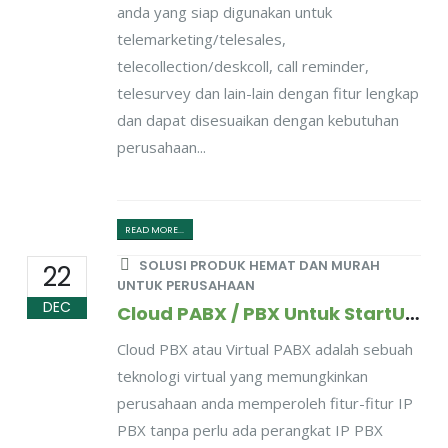
anda yang siap digunakan untuk
telemarketing/telesales,
telecollection/deskcoll, call reminder,
telesurvey dan lain-lain dengan fitur lengkap
dan dapat disesuaikan dengan kebutuhan
perusahaan...
READ MORE...
SOLUSI PRODUK HEMAT DAN MURAH
22
UNTUK PERUSAHAAN
DEC
Cloud PABX / PBX Untuk StartUP dan Perusahaan Kecil Menengah
Cloud PBX atau Virtual PABX adalah sebuah
teknologi virtual yang memungkinkan
perusahaan anda memperoleh fitur-fitur IP
PBX tanpa perlu ada perangkat IP PBX