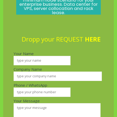
enterprise business. Data center for
VPS, server collocation and rack
lease.
Dropp your REQUEST
HERE
Your Name
Company Name
Phone / WhatsApp
Your Message