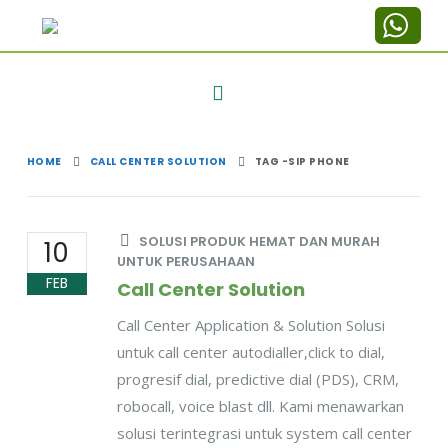
HOME
CALL CENTER SOLUTION
TAG -
SIP PHONE
SOLUSI PRODUK HEMAT DAN MURAH
10
UNTUK PERUSAHAAN
FEB
Call Center Solution
Call Center Application & Solution Solusi
untuk call center autodialler,click to dial,
progresif dial, predictive dial (PDS), CRM,
robocall, voice blast dll. Kami menawarkan
solusi terintegrasi untuk system call center