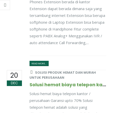
Phones Extension berada di kantor
Extension dapat berada dimana saja yang
tersambung internet Extension bisa berupa
softphone di Laptop Extension bisa berupa
softphone di Handphone Fitur complete
seperti PABX Analog+ Menggunakan IVR /
auto attendance Call Forwarding,...
READ MORE...
SOLUSI PRODUK HEMAT DAN MURAH
20
UNTUK PERUSAHAAN
DEC
Solusi hemat biaya telepon kantor / perusahaan, dijamin hemat upto 70%
Solusi hemat biaya telepon kantor /
perusahaan Garansi upto 70% Solusi
telepon hemat adalah solusi yang