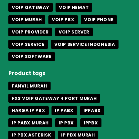
VOIP GATEWAY
VOIP HEMAT
VOIP MURAH
VOIP PBX
VOIP PHONE
VOIP PROVIDER
VOIP SERVER
VOIP SERVICE
VOIP SERVICE INDONESIA
VOIP SOFTWARE
Product tags
FANVIL MURAH
FXS VOIP GATEWAY 4 PORT MURAH
HARGA IP PBX
IP PABX
IPPABX
IP PABX MURAH
IP PBX
IPPBX
IP PBX ASTERISK
IP PBX MURAH