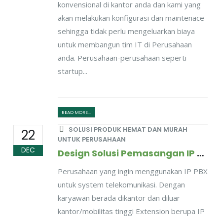
konvensional di kantor anda dan kami yang
akan melakukan konfigurasi dan maintenace
sehingga tidak perlu mengeluarkan biaya
untuk membangun tim IT di Perusahaan
anda. Perusahaan-perusahaan seperti
startup...
READ MORE...
SOLUSI PRODUK HEMAT DAN MURAH
22
UNTUK PERUSAHAAN
DEC
Design Solusi Pemasangan IP PBX Untuk Perusahaan Dengan Mobilitas Karyawan Tinggi
Perusahaan yang ingin menggunakan IP PBX
untuk system telekomunikasi. Dengan
karyawan berada dikantor dan diluar
kantor/mobilitas tinggi Extension berupa IP