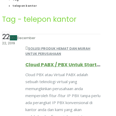
telepon kantor
Tag - telepon kantor
22
DEC
December
22, 2019
SOLUSI PRODUK HEMAT DAN MURAH
UNTUK PERUSAHAAN
Cloud PABX / PBX Untuk StartUP dan Perusahaan Kecil Menengah
Cloud PBX atau Virtual PABX adalah
sebuah teknologi virtual yang
memungkinkan perusahaan anda
memperoleh fitur-fitur IP PBX tanpa perlu
ada perangkat IP PBX konvensional di
kantor anda dan kami yang akan