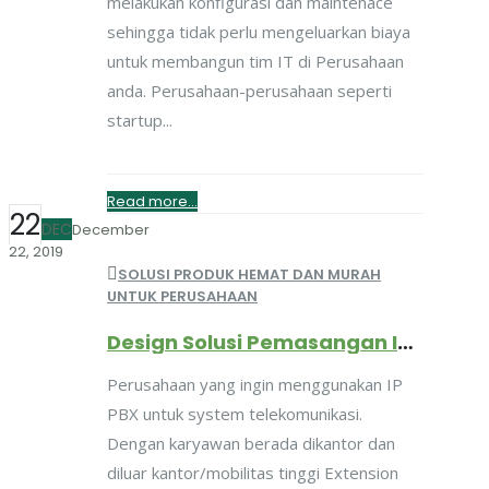
melakukan konfigurasi dan maintenace
sehingga tidak perlu mengeluarkan biaya
untuk membangun tim IT di Perusahaan
anda. Perusahaan-perusahaan seperti
startup...
Read more...
22
DEC
December
22, 2019
SOLUSI PRODUK HEMAT DAN MURAH
UNTUK PERUSAHAAN
Design Solusi Pemasangan IP PBX Untuk Perusahaan Dengan Mobilitas Karyawan Tinggi
Perusahaan yang ingin menggunakan IP
PBX untuk system telekomunikasi.
Dengan karyawan berada dikantor dan
diluar kantor/mobilitas tinggi Extension