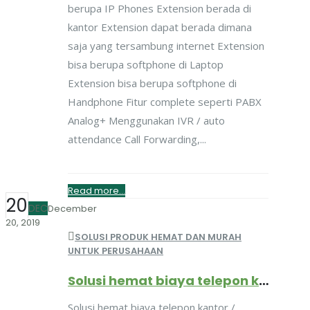
berupa IP Phones Extension berada di
kantor Extension dapat berada dimana
saja yang tersambung internet Extension
bisa berupa softphone di Laptop
Extension bisa berupa softphone di
Handphone Fitur complete seperti PABX
Analog+ Menggunakan IVR / auto
attendance Call Forwarding,...
Read more...
20
DEC
December
20, 2019
SOLUSI PRODUK HEMAT DAN MURAH
UNTUK PERUSAHAAN
Solusi hemat biaya telepon kantor / perusahaan, dijamin hemat upto 70%
Solusi hemat biaya telepon kantor /