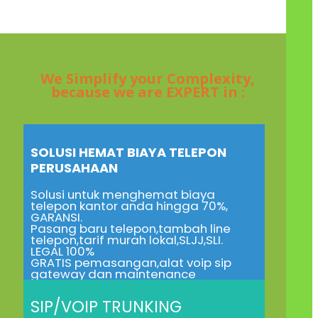
We Simplify your Complexity,
because we are EXPERT in :
SOLUSI HEMAT BIAYA TELEPON
PERUSAHAAN
Solusi untuk menghemat biaya
telepon kantor anda hingga 70%,
GARANSI.
Pasang baru telepon,tambah line
telepon,tarif murah lokal,SLJJ,SLI.
LEGAL 100%
GRATIS pemasangan,alat voip sip
gateway dan maintenance
SIP/VOIP TRUNKING