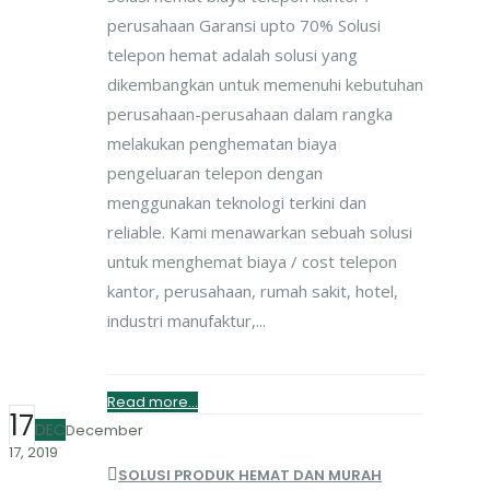
perusahaan Garansi upto 70% Solusi
telepon hemat adalah solusi yang
dikembangkan untuk memenuhi kebutuhan
perusahaan-perusahaan dalam rangka
melakukan penghematan biaya
pengeluaran telepon dengan
menggunakan teknologi terkini dan
reliable. Kami menawarkan sebuah solusi
untuk menghemat biaya / cost telepon
kantor, perusahaan, rumah sakit, hotel,
industri manufaktur,...
Read more...
17
DEC
December
17, 2019
SOLUSI PRODUK HEMAT DAN MURAH