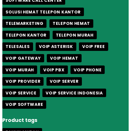
SOFTWARE CALL CENTER
SOLUSI HEMAT TELEPON KANTOR
TELEMARKETING
TELEPON HEMAT
TELEPON KANTOR
TELEPON MURAH
TELESALES
VOIP ASTERISK
VOIP FREE
VOIP GATEWAY
VOIP HEMAT
VOIP MURAH
VOIP PBX
VOIP PHONE
VOIP PROVIDER
VOIP SERVER
VOIP SERVICE
VOIP SERVICE INDONESIA
VOIP SOFTWARE
Product tags