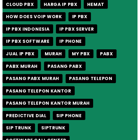
CLOUD PBX
HARGA IP PBX
HEMAT
HOW DOES VOIP WORK
IP PBX
IP PBX INDONESIA
IP PBX SERVER
IP PBX SOFTWARE
IP PHONE
JUAL IP PBX
MURAH
MY PBX
PABX
PABX MURAH
PASANG PABX
PASANG PABX MURAH
PASANG TELEPON
PASANG TELEPON KANTOR
PASANG TELEPON KANTOR MURAH
PREDICTIVE DIAL
SIP PHONE
SIP TRUNK
SIPTRUNK