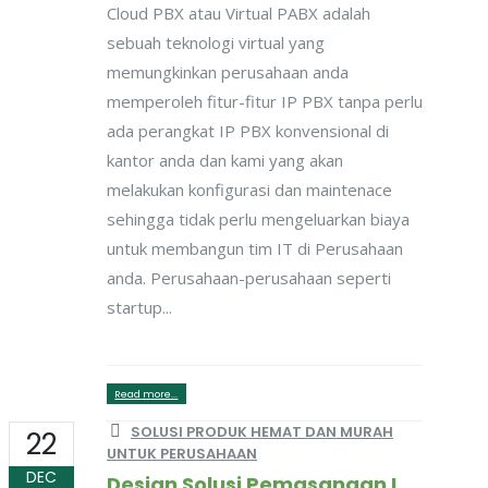
Cloud PBX atau Virtual PABX adalah
sebuah teknologi virtual yang
memungkinkan perusahaan anda
memperoleh fitur-fitur IP PBX tanpa perlu
ada perangkat IP PBX konvensional di
kantor anda dan kami yang akan
melakukan konfigurasi dan maintenace
sehingga tidak perlu mengeluarkan biaya
untuk membangun tim IT di Perusahaan
anda. Perusahaan-perusahaan seperti
startup...
Read more...
SOLUSI PRODUK HEMAT DAN MURAH
22
UNTUK PERUSAHAAN
DEC
Design Solusi Pemasangan IP PBX Untuk Perusahaan Dengan Mobilitas Karyawan Tinggi