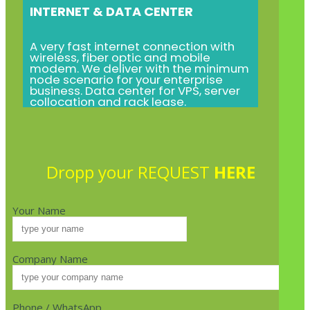
INTERNET & DATA CENTER
A very fast internet connection with
wireless, fiber optic and mobile
modem. We deliver with the minimum
node scenario for your enterprise
business. Data center for VPS, server
collocation and rack lease.
Dropp your REQUEST
HERE
Your Name
Company Name
Phone / WhatsApp