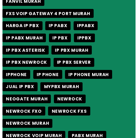
FANVIL MURAH
FXS VOIP GATEWAY 4 PORT MURAH
HARGA IP PBX
IP PABX
IPPABX
IP PABX MURAH
IP PBX
IPPBX
IP PBX ASTERISK
IP PBX MURAH
IP PBX NEWROCK
IP PBX SERVER
IPPHONE
IP PHONE
IP PHONE MURAH
JUAL IP PBX
MYPBX MURAH
NEOGATE MURAH
NEWROCK
NEWROCK FXO
NEWROCK FXS
NEWROCK MURAH
NEWROCK VOIP MURAH
PABX MURAH