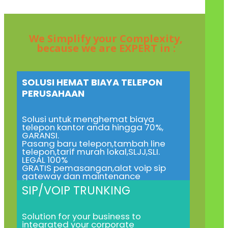
We Simplify your Complexity,
because we are EXPERT in :
SOLUSI HEMAT BIAYA TELEPON
PERUSAHAAN
Solusi untuk menghemat biaya
telepon kantor anda hingga 70%,
GARANSI.
Pasang baru telepon,tambah line
telepon,tarif murah lokal,SLJJ,SLI.
LEGAL 100%
GRATIS pemasangan,alat voip sip
gateway dan maintenance
SIP/VOIP TRUNKING
Solution for your business to
integrated your corporate