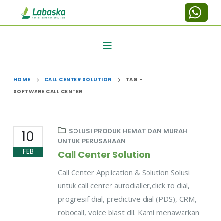
HOME
CALL CENTER SOLUTION
TAG -
SOFTWARE CALL CENTER
SOLUSI PRODUK HEMAT DAN MURAH
10
UNTUK PERUSAHAAN
FEB
Call Center Solution
Call Center Application & Solution Solusi
untuk call center autodialler,click to dial,
progresif dial, predictive dial (PDS), CRM,
robocall, voice blast dll. Kami menawarkan