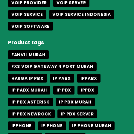
VOIP PROVIDER
VOIP SERVER
VOIP SERVICE
VOIP SERVICE INDONESIA
VOIP SOFTWARE
Product tags
FANVIL MURAH
FXS VOIP GATEWAY 4 PORT MURAH
HARGA IP PBX
IP PABX
IPPABX
IP PABX MURAH
IP PBX
IPPBX
IP PBX ASTERISK
IP PBX MURAH
IP PBX NEWROCK
IP PBX SERVER
IPPHONE
IP PHONE
IP PHONE MURAH