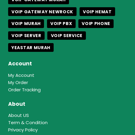
VOIP GATEWAY NEWROCK
VOIP HEMAT
VOIP MURAH
VOIP PBX
VOIP PHONE
VOIP SERVER
VOIP SERVICE
YEASTAR MURAH
Account
My Account
My Order
Order Tracking
About
About US
Term & Condition
Privacy Policy