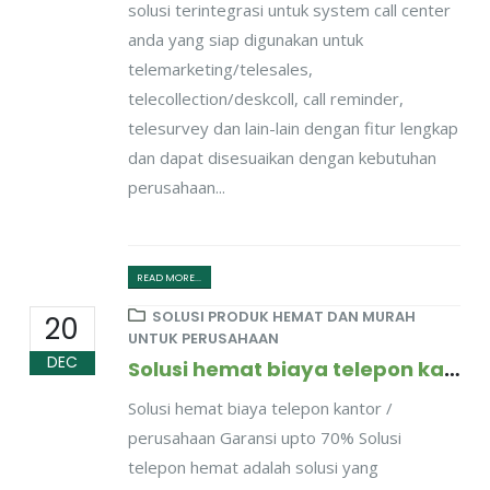
solusi terintegrasi untuk system call center
anda yang siap digunakan untuk
telemarketing/telesales,
telecollection/deskcoll, call reminder,
telesurvey dan lain-lain dengan fitur lengkap
dan dapat disesuaikan dengan kebutuhan
perusahaan...
READ MORE...
SOLUSI PRODUK HEMAT DAN MURAH
20
UNTUK PERUSAHAAN
DEC
Solusi hemat biaya telepon kantor / perusahaan, dijamin hemat upto 70%
Solusi hemat biaya telepon kantor /
perusahaan Garansi upto 70% Solusi
telepon hemat adalah solusi yang